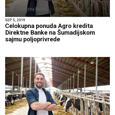
SEP 5, 2019
Celokupna ponuda Agro kredita
Direktne Banke na Šumadijskom
sajmu poljoprivrede