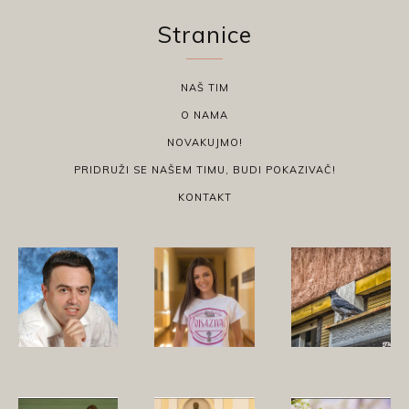
Stranice
NAŠ TIM
O NAMA
NOVAKUJMO!
PRIDRUŽI SE NAŠEM TIMU, BUDI POKAZIVAČ!
KONTAKT