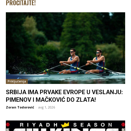
PROČITAJTE!
Priključenija
SRBIJA IMA PRVAKE EVROPE U VESLANJU:
PIMENOV I MAČKOVIĆ DO ZLATA!
Zoran Todorović
-
avg 1, 2026