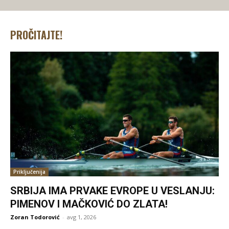
PROČITAJTE!
Priključenija
SRBIJA IMA PRVAKE EVROPE U VESLANJU:
PIMENOV I MAČKOVIĆ DO ZLATA!
Zoran Todorović
-
avg 1, 2026