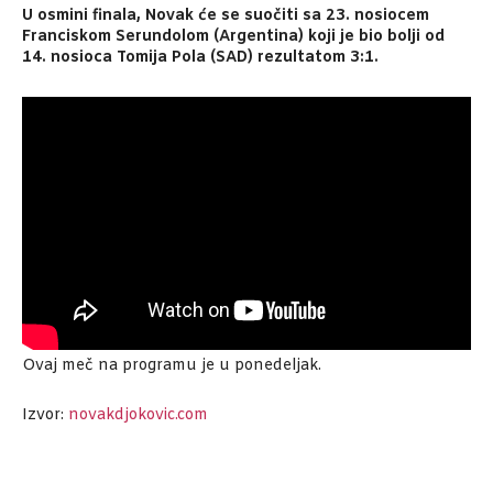
U osmini finala, Novak će se suočiti sa 23. nosiocem
Franciskom Serundolom (Argentina) koji je bio bolji od
14. nosioca Tomija Pola (SAD) rezultatom 3:1.
Ovaj meč na programu je u ponedeljak.
Izvor:
novakdjokovic.com