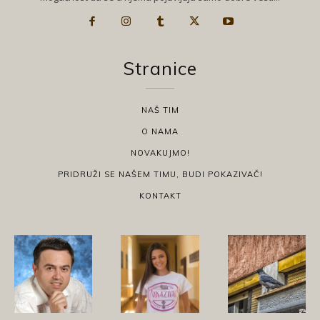
Stranice
NAŠ TIM
O NAMA
NOVAKUJMO!
PRIDRUŽI SE NAŠEM TIMU, BUDI POKAZIVAČ!
KONTAKT