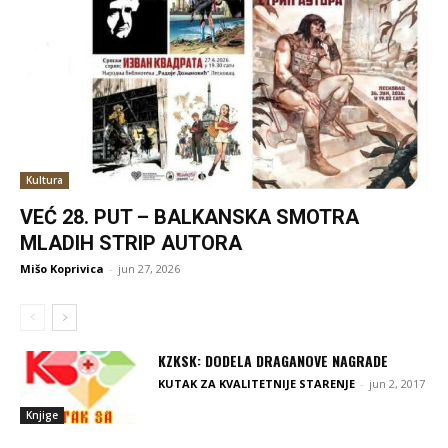
Kultura
VEĆ 28. PUT – BALKANSKA SMOTRA
MLADIH STRIP AUTORA
Mišo Koprivica
-
jun 27, 2026
KZKSK: DODELA DRAGANOVE NAGRADE
KUTAK ZA KVALITETNIJE STARENJE
-
jun 2, 2017
Knjige