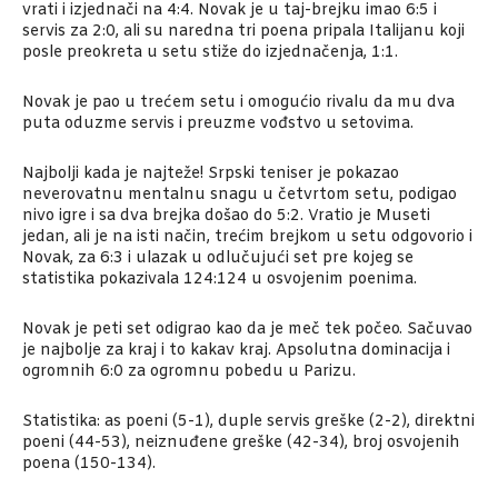
vrati i izjednači na 4:4. Novak je u taj-brejku imao 6:5 i
servis za 2:0, ali su naredna tri poena pripala Italijanu koji
posle preokreta u setu stiže do izjednačenja, 1:1.
Novak je pao u trećem setu i omogućio rivalu da mu dva
puta oduzme servis i preuzme vođstvo u setovima.
Najbolji kada je najteže! Srpski teniser je pokazao
neverovatnu mentalnu snagu u četvrtom setu, podigao
nivo igre i sa dva brejka došao do 5:2. Vratio je Museti
jedan, ali je na isti način, trećim brejkom u setu odgovorio i
Novak, za 6:3 i ulazak u odlučujući set pre kojeg se
statistika pokazivala 124:124 u osvojenim poenima.
Novak je peti set odigrao kao da je meč tek počeo. Sačuvao
je najbolje za kraj i to kakav kraj. Apsolutna dominacija i
ogromnih 6:0 za ogromnu pobedu u Parizu.
Statistika: as poeni (5-1), duple servis greške (2-2), direktni
poeni (44-53), neiznuđene greške (42-34), broj osvojenih
poena (150-134).