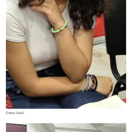
Enesa Sukić