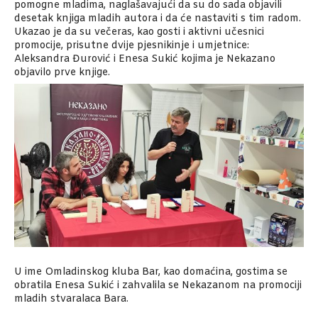
pomogne mladima, naglašavajući da su do sada objavili
desetak knjiga mladih autora i da će nastaviti s tim radom.
Ukazao je da su večeras, kao gosti i aktivni učesnici
promocije, prisutne dvije pjesnikinje i umjetnice:
Aleksandra Đurović i Enesa Sukić kojima je Nekazano
objavilo prve knjige.
U ime Omladinskog kluba Bar, kao domaćina, gostima se
obratila Enesa Sukić i zahvalila se Nekazanom na promociji
mladih stvaralaca Bara.