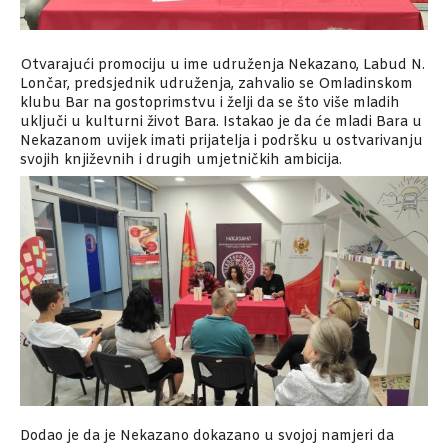
Otvarajući promociju u ime udruženja Nekazano, Labud N.
Lončar, predsjednik udruženja, zahvalio se Omladinskom
klubu Bar na gostoprimstvu i želji da se što više mladih
uključi u kulturni život Bara. Istakao je da će mladi Bara u
Nekazanom uvijek imati prijatelja i podršku u ostvarivanju
svojih književnih i drugih umjetničkih ambicija.
Dodao je da je Nekazano dokazano u svojoj namjeri da