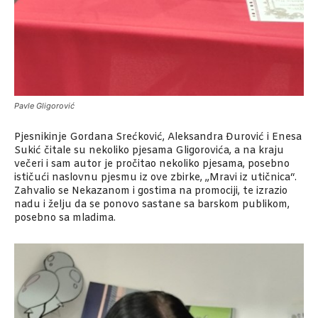
Pavle Gligorović
Pjesnikinje Gordana Srećković, Aleksandra Đurović i Enesa
Sukić čitale su nekoliko pjesama Gligorovića, a na kraju
večeri i sam autor je pročitao nekoliko pjesama, posebno
ističući naslovnu pjesmu iz ove zbirke, „Mravi iz utičnica“.
Zahvalio se Nekazanom i gostima na promociji, te izrazio
nadu i želju da se ponovo sastane sa barskom publikom,
posebno sa mladima.