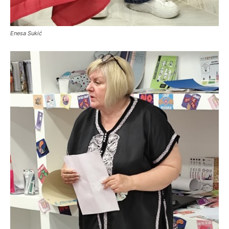
Enesa Sukić