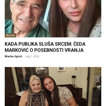
Muzika
KADA PUBLIKA SLUŠA SRCEM: ČEDA
MARKOVIĆ O POSEBNOSTI VRANJA
Marko Spirić
-
avg 1, 2026