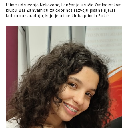
U ime udruženja Nekazano, Lončar je uručio Omladinskom
klubu Bar Zahvalnicu za doprinos razvoju pisane riječi i
kulturnu saradnju, koju je u ime kluba primila Sukić