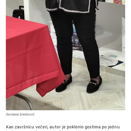
Gordana Srećković
Kao završnicu večeri, autor je poklonio gostima po jednu