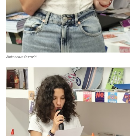
Aleksandra Đurović