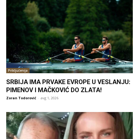
Priključenija
SRBIJA IMA PRVAKE EVROPE U VESLANJU:
PIMENOV I MAČKOVIĆ DO ZLATA!
Zoran Todorović
-
avg 1, 2026