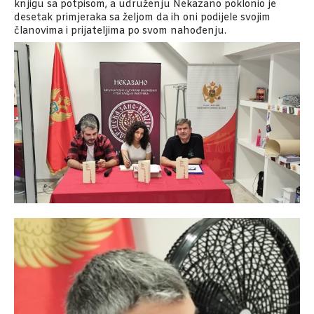
knjigu sa potpisom, a udruženju Nekazano poklonio je
desetak primjeraka sa željom da ih oni podijele svojim
članovima i prijateljima po svom nahođenju.