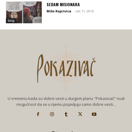
SEDAM MISIONARA
Mišo Koprivica
-
okt 11, 2016
Strip
U vremenu kada su dobre vesti u durgom planu "Pokazivač" nudi
mogućnost da se u njemu pojavljuju samo dobre vesti...