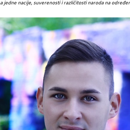
 jedne nacije, suverenosti i različitosti naroda na određenoj