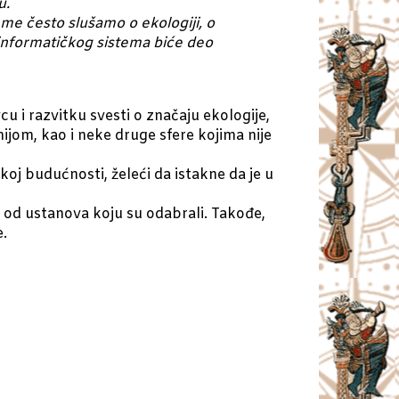
u.
me često slušamo o ekologiji, o
 informatičkog sistema biće deo
u i razvitku svesti o značaju ekologije,
ijom, kao i neke druge sfere kojima nije
koj budućnosti, želeći da istakne da je u
 od ustanova koju su odabrali. Takođe,
e.