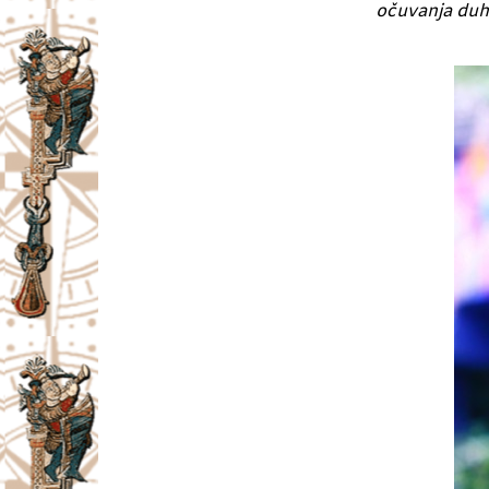
očuvanja duha