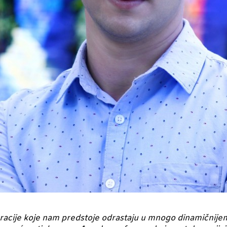
acije koje nam predstoje odrastaju u mnogo dinamičnijem 