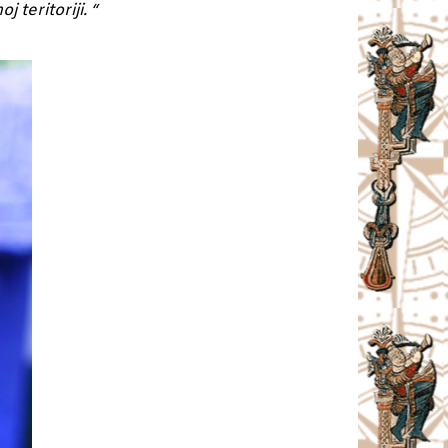
 teritoriji. “