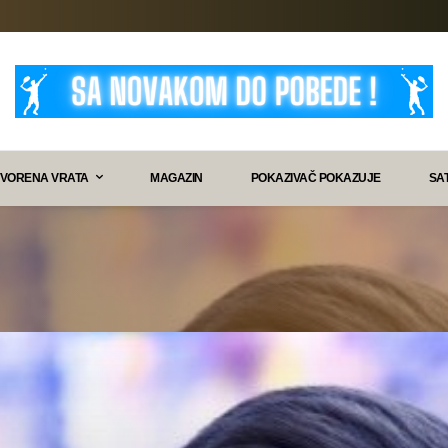
VORENA VRATA
MAGAZIN
POKAZIVAČ POKAZUJE
SA