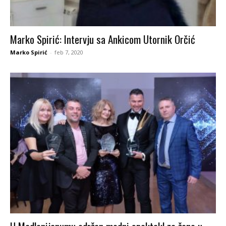
Marko Spirić: Intervju sa Ankicom Utornik Orčić
Marko Spirić
-
feb 7, 2020