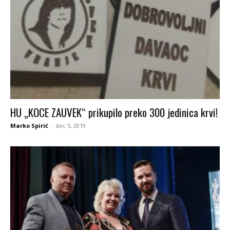
HU „KOCE ZAUVEK“ prikupilo preko 300 jedinica krvi!
Marko Spirić
-
dec 5, 2019