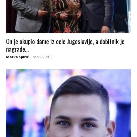
On je okupio dame iz cele Jugoslavije, a dobitnik je
nagrade...
Marko Spirić
-
sep 25, 2019