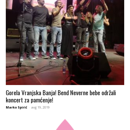
Gorela Vranjska Banja! Bend Neverne bebe održali
koncert za pamćenje!
Marko Spirić
-
avg 19, 2019