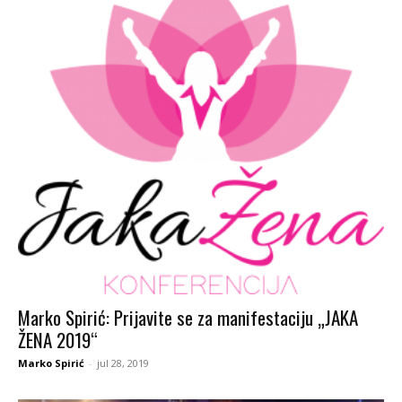
Marko Spirić: Prijavite se za manifestaciju „JAKA
ŽENA 2019“
Marko Spirić
-
jul 28, 2019