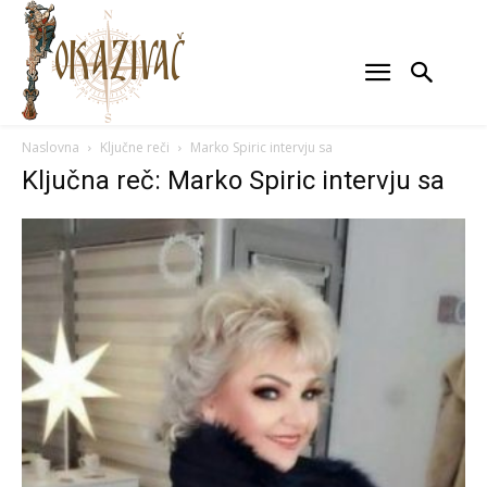
Naslovna
Ključne reči
Marko Spiric intervju sa
Ključna reč: Marko Spiric intervju sa