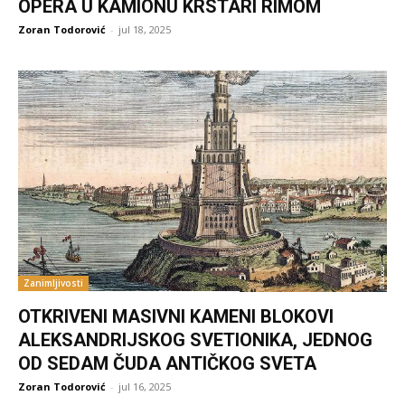
OPERA U KAMIONU KRSTARI RIMOM
Zoran Todorović
-
jul 18, 2025
Zanimljivosti
OTKRIVENI MASIVNI KAMENI BLOKOVI
ALEKSANDRIJSKOG SVETIONIKA, JEDNOG
OD SEDAM ČUDA ANTIČKOG SVETA
Zoran Todorović
-
jul 16, 2025