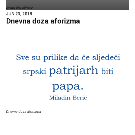
Dnevna doza aforizma
JUN 23, 2018
Dnevna doza aforizma
Dnevna doza aforizma