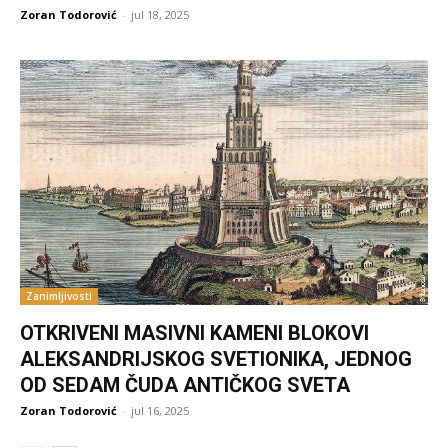
Zoran Todorović
-
jul 18, 2025
Zanimljivosti
OTKRIVENI MASIVNI KAMENI BLOKOVI
ALEKSANDRIJSKOG SVETIONIKA, JEDNOG
OD SEDAM ČUDA ANTIČKOG SVETA
Zoran Todorović
-
jul 16, 2025