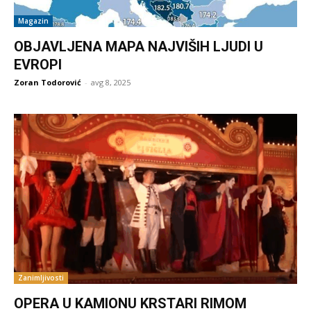
Magazin
OBJAVLJENA MAPA NAJVIŠIH LJUDI U
EVROPI
Zoran Todorović
-
avg 8, 2025
Zanimljivosti
OPERA U KAMIONU KRSTARI RIMOM