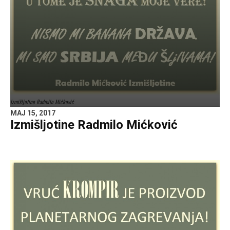
Izmišljotine Radmilo Mićković
MAJ 15, 2017
Izmišljotine Radmilo Mićković