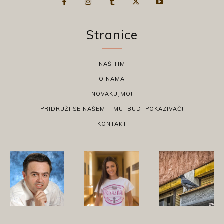
Stranice
NAŠ TIM
O NAMA
NOVAKUJMO!
PRIDRUŽI SE NAŠEM TIMU, BUDI POKAZIVAČ!
KONTAKT