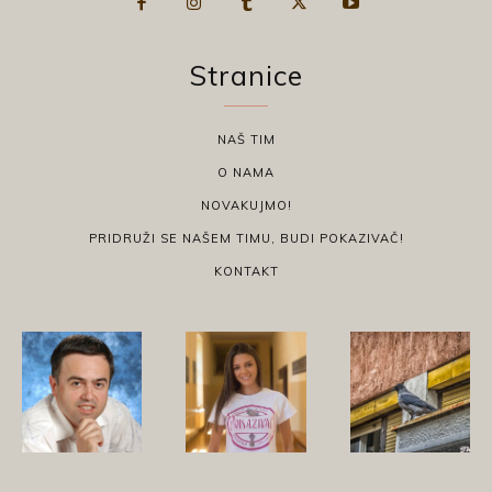
Stranice
NAŠ TIM
O NAMA
NOVAKUJMO!
PRIDRUŽI SE NAŠEM TIMU, BUDI POKAZIVAČ!
KONTAKT