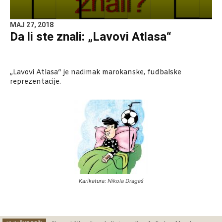
MAJ 27, 2018
Da li ste znali: „Lavovi Atlasa“
„Lavovi Atlasa“ je nadimak marokanske, fudbalske
reprezentacije.
Karikatura: Nikola Dragaš