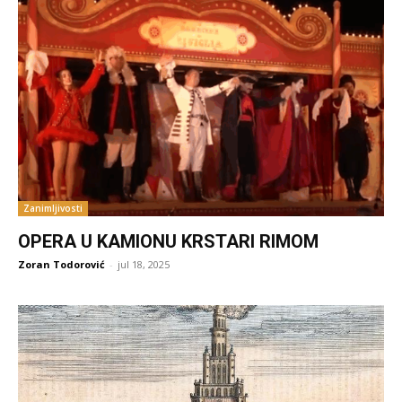
Zanimljivosti
OPERA U KAMIONU KRSTARI RIMOM
Zoran Todorović
-
jul 18, 2025