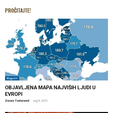
PROČITAJTE!
Magazin
OBJAVLJENA MAPA NAJVIŠIH LJUDI U
EVROPI
Zoran Todorović
-
avg 8, 2025