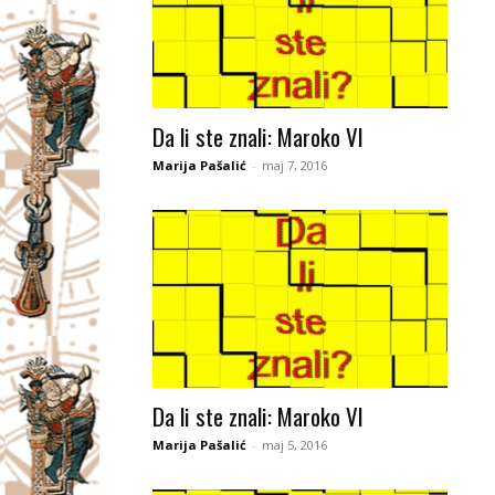
Da li ste znali: Maroko VI
Marija Pašalić
-
maj 7, 2016
Da li ste znali: Maroko VI
Marija Pašalić
-
maj 5, 2016