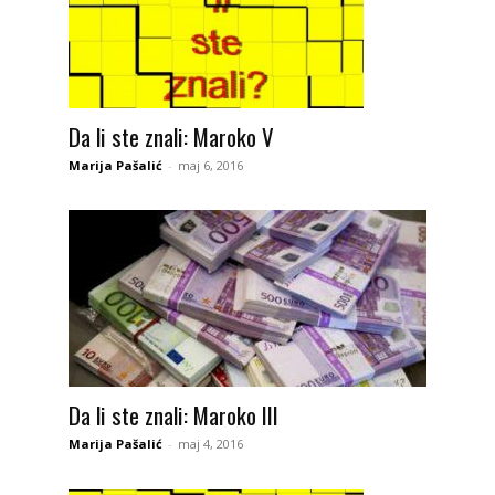
Da li ste znali: Maroko V
Marija Pašalić
-
maj 6, 2016
Da li ste znali: Maroko III
Marija Pašalić
-
maj 4, 2016