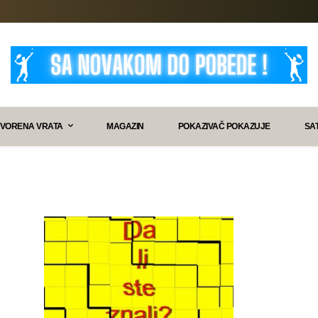
VORENA VRATA
MAGAZIN
POKAZIVAČ POKAZUJE
SA