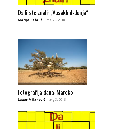
Da li ste znali: „Vusakh d-dunja“
Marija Pašalić
-
maj 29, 2018
Fotografija dana: Maroko
Lazar Milanović
-
avg 3, 2016