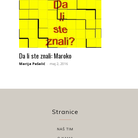
Da li ste znali: Maroko
Marija Pašalić
-
maj 2, 2016
Stranice
NAŠ TIM