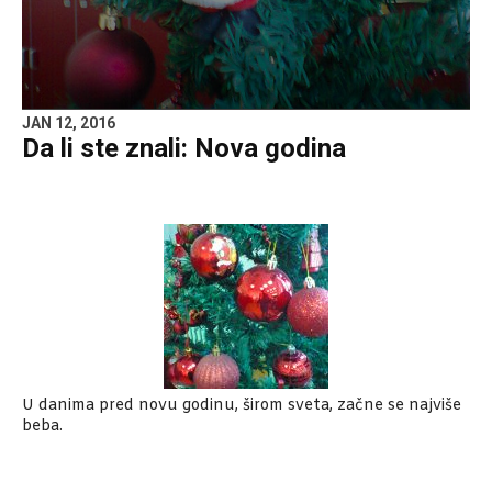
JAN 12, 2016
Da li ste znali: Nova godina
U danima pred novu godinu, širom sveta, začne se najviše
beba.