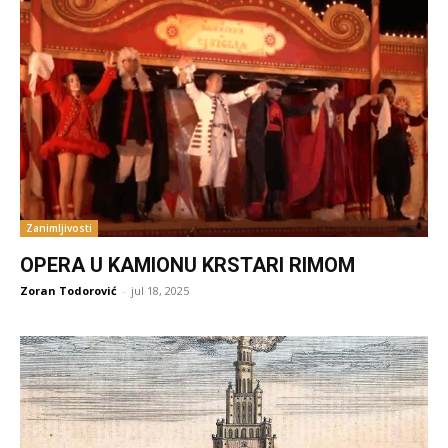
Zanimljivosti
OPERA U KAMIONU KRSTARI RIMOM
Zoran Todorović
-
jul 18, 2025