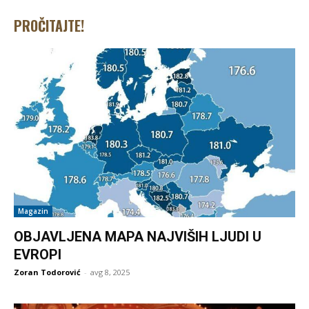
PROČITAJTE!
Magazin
OBJAVLJENA MAPA NAJVIŠIH LJUDI U
EVROPI
Zoran Todorović
-
avg 8, 2025