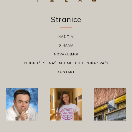
Stranice
NAŠ TIM
O NAMA
NOVAKUJMO!
PRIDRUŽI SE NAŠEM TIMU, BUDI POKAZIVAČ!
KONTAKT