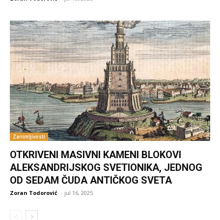
Zanimljivosti
OTKRIVENI MASIVNI KAMENI BLOKOVI
ALEKSANDRIJSKOG SVETIONIKA, JEDNOG
OD SEDAM ČUDA ANTIČKOG SVETA
Zoran Todorović
-
jul 16, 2025