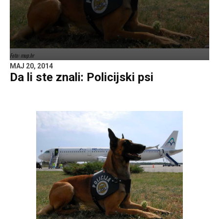
Foto: mup.hr
MAJ 20, 2014
Da li ste znali: Policijski psi