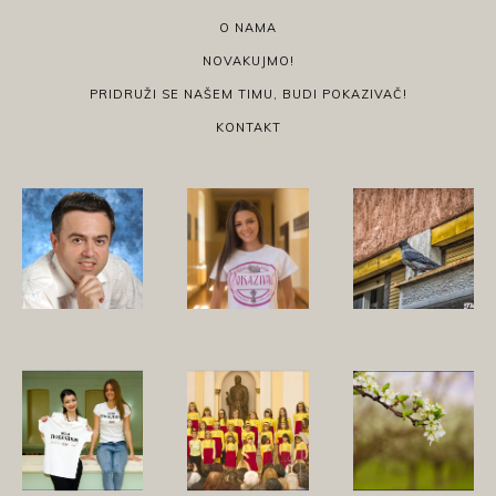
O NAMA
NOVAKUJMO!
PRIDRUŽI SE NAŠEM TIMU, BUDI POKAZIVAČ!
KONTAKT