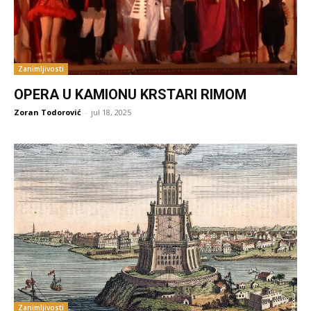
Zanimljivosti
OPERA U KAMIONU KRSTARI RIMOM
Zoran Todorović
-
jul 18, 2025
Zanimljivosti