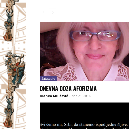
Satatatira
DNEVNA DOZA AFORIZMA
Branka Milićević
-
sep 21, 2016