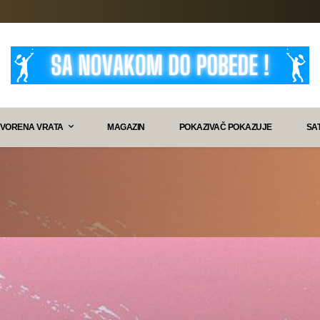
VORENA VRATA
MAGAZIN
POKAZIVAČ POKAZUJE
SA