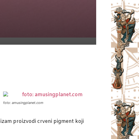
foto: amusingplanet.com
nizam proizvodi crveni pigment koji