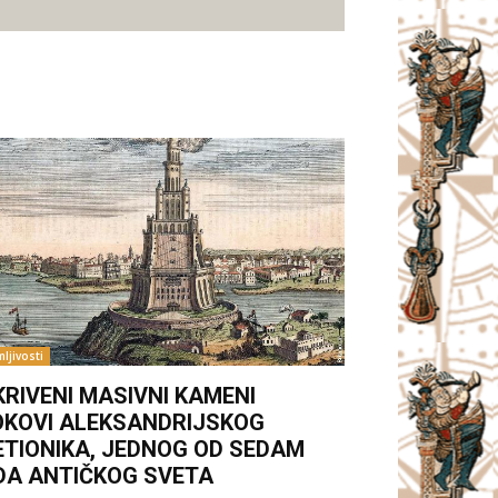
ljivosti
KRIVENI MASIVNI KAMENI
OKOVI ALEKSANDRIJSKOG
ETIONIKA, JEDNOG OD SEDAM
DA ANTIČKOG SVETA