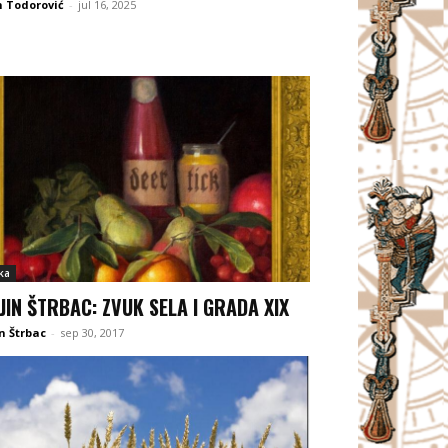
 Todorović
-
jul 16, 2025
ka
JIN ŠTRBAC: ZVUK SELA I GRADA XIX
n Štrbac
-
sep 30, 2017