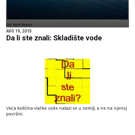
Foto: Marko Marković
AVG 19, 2015
Da li ste znali: Skladište vode
Veća količina slatke vode nalazi se u zemlji, a ne na njenoj
površini.