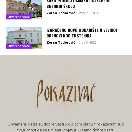
KAKO POMOĆI OSMAKU DA IZABERE
SREDNJU ŠKOLU
Zoran Todorović
-
maj 23, 2014
Otvorena vrata
IZGRAĐENO NOVO OBDANIŠTE U VELIKOJ
DRENOVI KOD TRSTENIKA
Zoran Todorović
-
nov 3, 2023
Otvorena vrata
U vremenu kada su dobre vesti u durgom planu "Pokazivač" nudi
mogućnost da se u njemu pojavljuju samo dobre vesti...