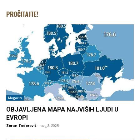
PROČITAJTE!
Magazin
OBJAVLJENA MAPA NAJVIŠIH LJUDI U
EVROPI
Zoran Todorović
-
avg 8, 2025