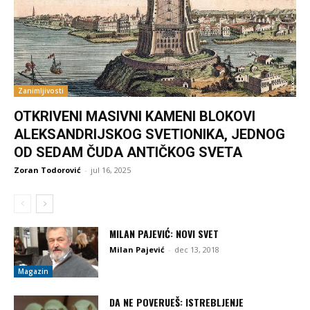
Zanimljivosti
OTKRIVENI MASIVNI KAMENI BLOKOVI
ALEKSANDRIJSKOG SVETIONIKA, JEDNOG
OD SEDAM ČUDA ANTIČKOG SVETA
Zoran Todorović
-
jul 16, 2025
MILAN PAJEVIĆ: NOVI SVET
Milan Pajević
-
dec 13, 2018
Magazin
DA NE POVERUEŠ: ISTREBLJENJE