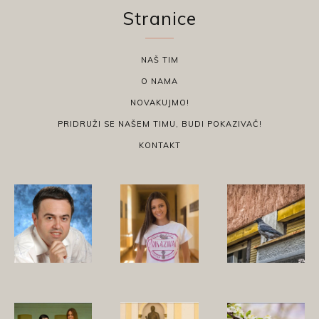
Stranice
NAŠ TIM
O NAMA
NOVAKUJMO!
PRIDRUŽI SE NAŠEM TIMU, BUDI POKAZIVAČ!
KONTAKT