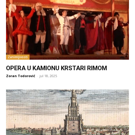
Zanimljivosti
OPERA U KAMIONU KRSTARI RIMOM
Zoran Todorović
-
jul 18, 2025