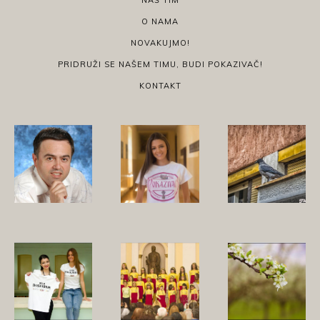
O NAMA
NOVAKUJMO!
PRIDRUŽI SE NAŠEM TIMU, BUDI POKAZIVAČ!
KONTAKT