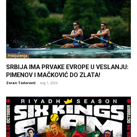
Priključenija
SRBIJA IMA PRVAKE EVROPE U VESLANJU:
PIMENOV I MAČKOVIĆ DO ZLATA!
Zoran Todorović
-
avg 1, 2026