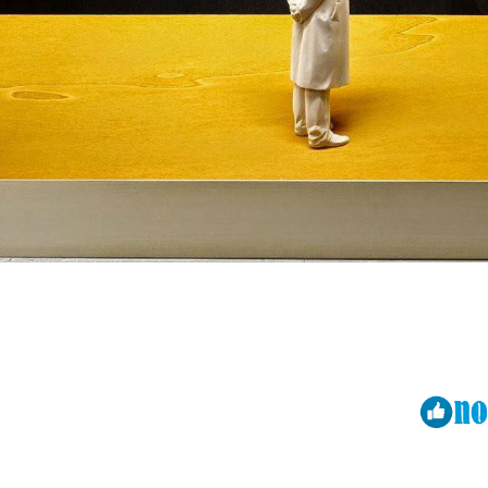
Viber
ReddIt