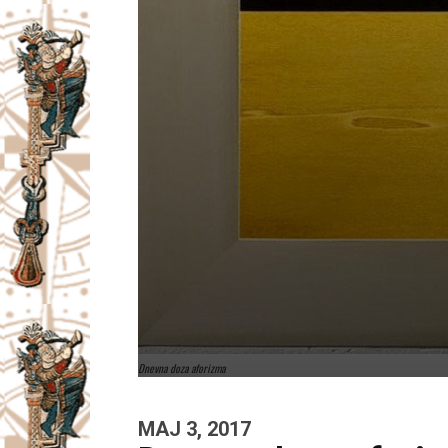
Dnevna doza aforizma
MAJ 3, 2017