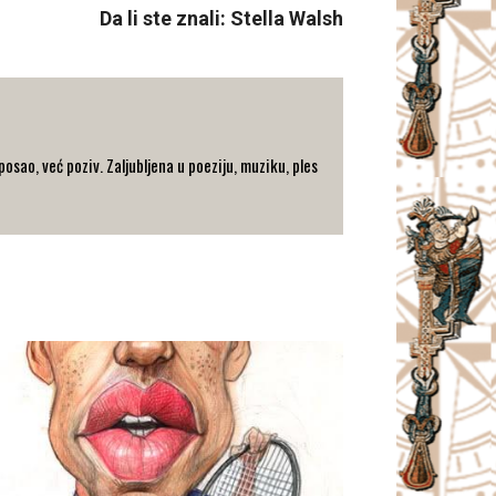
Da li ste znali: Stella Walsh
 posao, već poziv. Zaljubljena u poeziju, muziku, ples