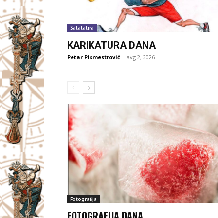
Satatatira
KARIKATURA DANA
Petar Pismestrović
-
avg 2, 2026
Fotografija
FOTOGRAFIJA DANA