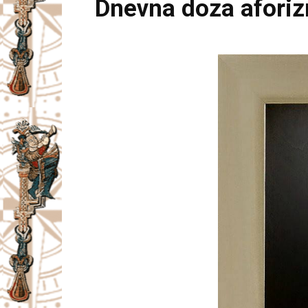
Dnevna doza afori