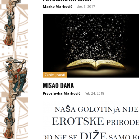
Marko Marković
-
dec 3, 2017
Zanimljivosti
MISAO DANA
Prvoslavka Marković
-
feb 24, 2018