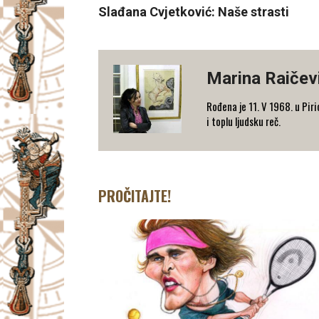
Slađana Cvjetković: Naše strasti
Marina Raičev
Rođena je 11. V 1968. u Pirio
i toplu ljudsku reč.
PROČITAJTE!