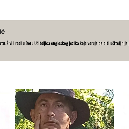
ić
tu. Živi i radi u Boru.Učiteljica engleskog jezika koja veruje da biti učitelj nije