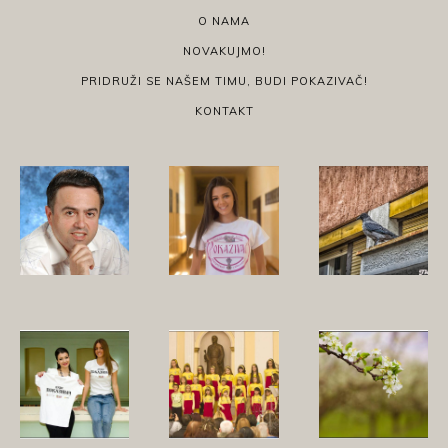
O NAMA
NOVAKUJMO!
PRIDRUŽI SE NAŠEM TIMU, BUDI POKAZIVAČ!
KONTAKT