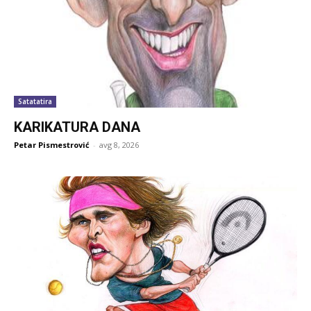
Satatatira
KARIKATURA DANA
Petar Pismestrović
-
avg 8, 2026