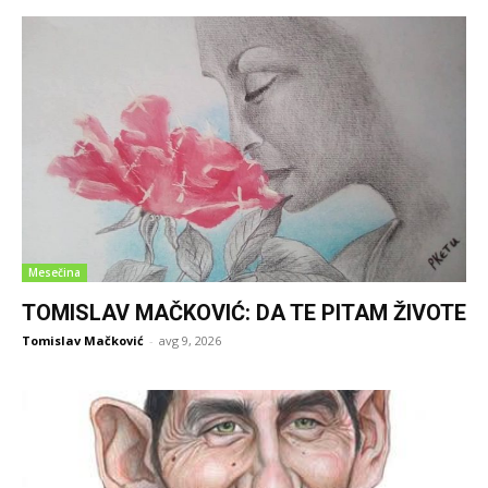
Mesečina
TOMISLAV MAČKOVIĆ: DA TE PITAM ŽIVOTE
Tomislav Mačković
-
avg 9, 2026