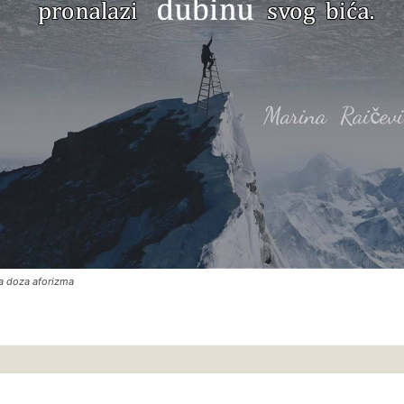
a doza aforizma