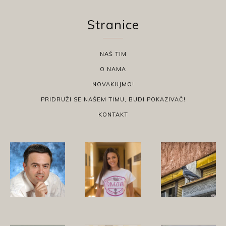
Stranice
NAŠ TIM
O NAMA
NOVAKUJMO!
PRIDRUŽI SE NAŠEM TIMU, BUDI POKAZIVAČ!
KONTAKT