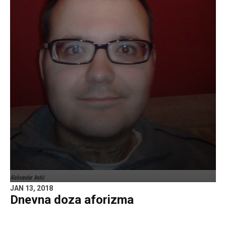
Aleksandar Antić
JAN 13, 2018
Dnevna doza aforizma