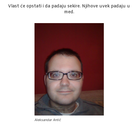
Vlast će opstati i da padaju sekire. Njihove uvek padaju u
med.
Aleksandar Antić