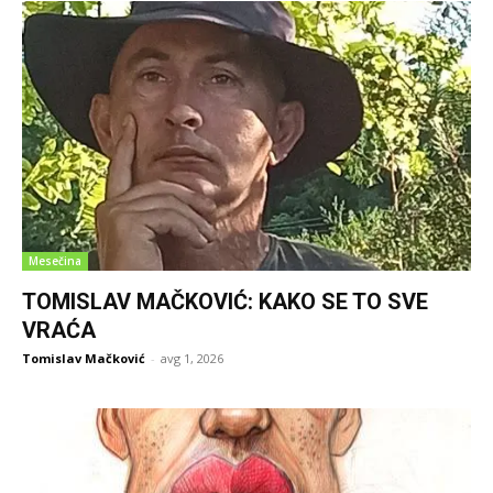
Mesečina
TOMISLAV MAČKOVIĆ: KAKO SE TO SVE
VRAĆA
Tomislav Mačković
-
avg 1, 2026