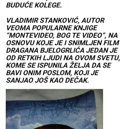
BUDUĆE KOLEGE.
VLADIMIR STANKOVIĆ, AUTOR
VEOMA POPULARNE KNJIGE
“MONTEVIDEO, BOG TE VIDEO”, NA
OSNOVU KOJE JE I SNIMLJEN FILM
DRAGANA BJELOGRLIĆA JEDAN JE
OD RETKIH LJUDI NA OVOM SVETU,
KOME SE ISPUNILA ŽELJA DA SE
BAVI ONIM POSLOM, KOJI JE
SANJAO JOŠ KAO DEČAK.