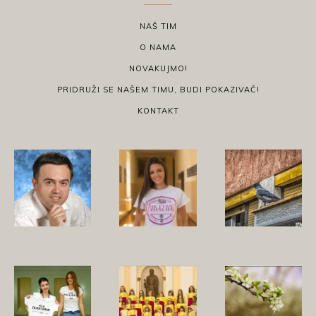
NAŠ TIM
O NAMA
NOVAKUJMO!
PRIDRUŽI SE NAŠEM TIMU, BUDI POKAZIVAČ!
KONTAKT