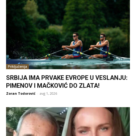
Priključenija
SRBIJA IMA PRVAKE EVROPE U VESLANJU:
PIMENOV I MAČKOVIĆ DO ZLATA!
Zoran Todorović
-
avg 1, 2026