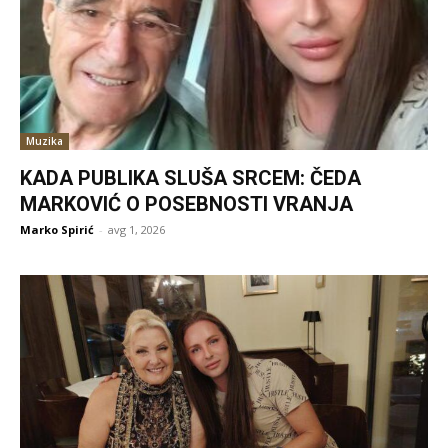
Muzika
KADA PUBLIKA SLUŠA SRCEM: ČEDA
MARKOVIĆ O POSEBNOSTI VRANJA
Marko Spirić
-
avg 1, 2026