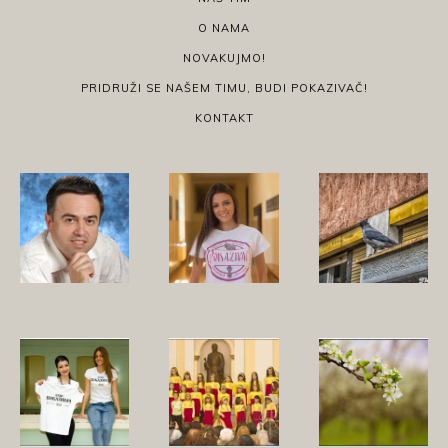
O NAMA
NOVAKUJMO!
PRIDRUŽI SE NAŠEM TIMU, BUDI POKAZIVAČ!
KONTAKT