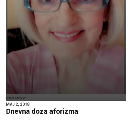
branka milićević
MAJ 2, 2018
Dnevna doza aforizma