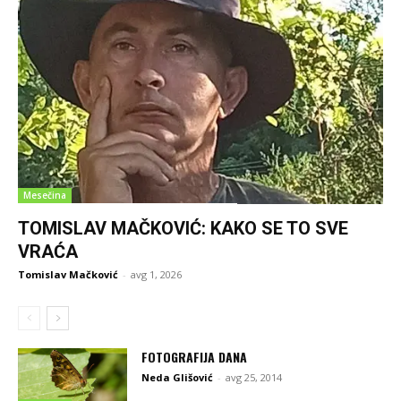
Mesečina
TOMISLAV MAČKOVIĆ: KAKO SE TO SVE
VRAĆA
Tomislav Mačković
-
avg 1, 2026
FOTOGRAFIJA DANA
Neda Glišović
-
avg 25, 2014