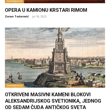
Zanimljivosti
OPERA U KAMIONU KRSTARI RIMOM
Zoran Todorović
-
jul 18, 2025
Zanimljivosti
OTKRIVENI MASIVNI KAMENI BLOKOVI
ALEKSANDRIJSKOG SVETIONIKA, JEDNOG
OD SEDAM ČUDA ANTIČKOG SVETA