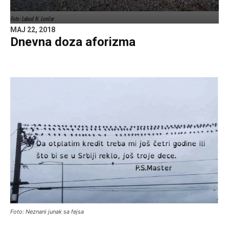
Foto: Labud N. Lončar
MAJ 22, 2018
Dnevna doza aforizma
Foto: Neznani junak sa fejsa