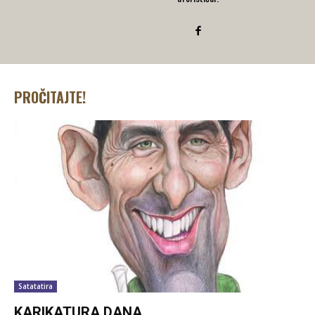
PROČITAJTE!
Satatatira
KARIKATURA DANA