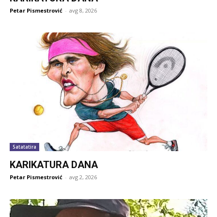
Petar Pismestrović
-
avg 8, 2026
Satatatira
KARIKATURA DANA
Petar Pismestrović
-
avg 2, 2026