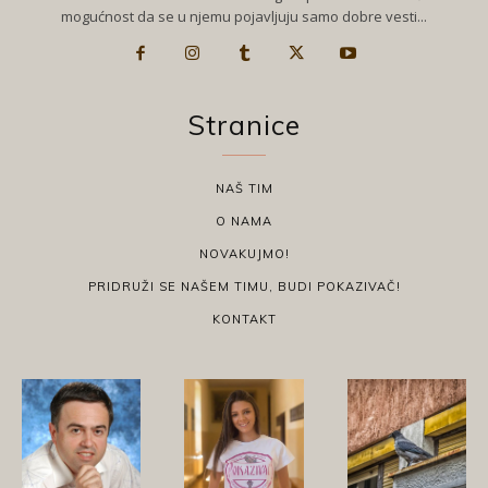
mogućnost da se u njemu pojavljuju samo dobre vesti...
Stranice
NAŠ TIM
O NAMA
NOVAKUJMO!
PRIDRUŽI SE NAŠEM TIMU, BUDI POKAZIVAČ!
KONTAKT