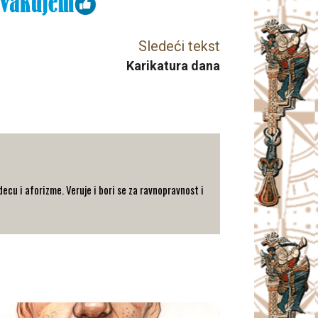
Sledeći tekst
Karikatura dana
decu i aforizme. Veruje i bori se za ravnopravnost i