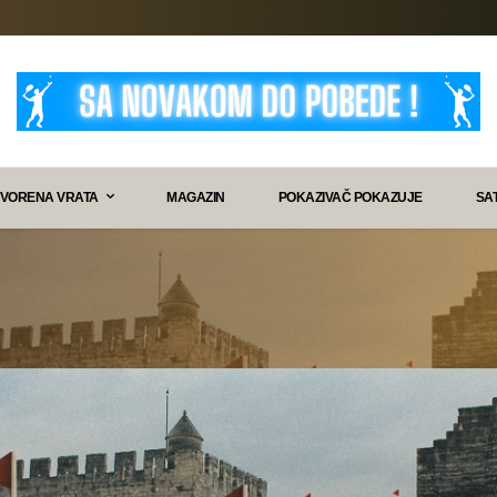
VORENA VRATA
MAGAZIN
POKAZIVAČ POKAZUJE
SA