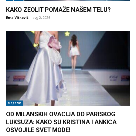
KAKO ZEOLIT POMAŽE NAŠEM TELU?
Ema Vitković
-
avg 2, 2026
Magazin
OD MILANSKIH OVACIJA DO PARISKOG
LUKSUZA: KAKO SU KRISTINA I ANKICA
OSVOJILE SVET MODE!