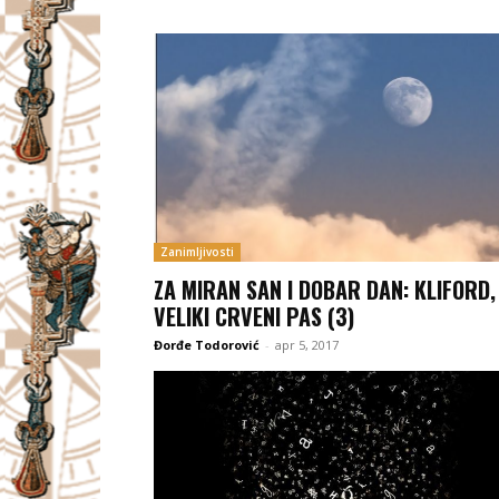
Zanimljivosti
ZA MIRAN SAN I DOBAR DAN: KLIFORD,
VELIKI CRVENI PAS (3)
Đorđe Todorović
-
apr 5, 2017