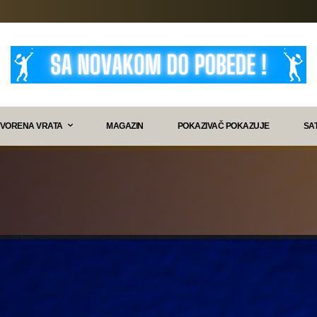
VORENA VRATA
MAGAZIN
POKAZIVAČ POKAZUJE
SA