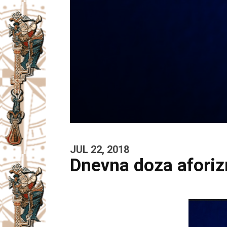
JUL 22, 2018
Dnevna doza afori