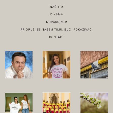
NAŠ TIM
O NAMA
NOVAKUJMO!
PRIDRUŽI SE NAŠEM TIMU, BUDI POKAZIVAČ!
KONTAKT