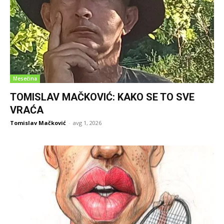
Mesečina
TOMISLAV MAČKOVIĆ: KAKO SE TO SVE
VRAĆA
Tomislav Mačković
-
avg 1, 2026