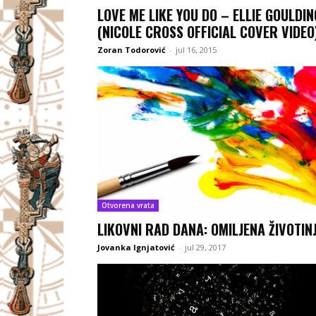
LOVE ME LIKE YOU DO – ELLIE GOULDIN
(NICOLE CROSS OFFICIAL COVER VIDEO
Zoran Todorović
-
jul 16, 2015
Otvorena vrata
LIKOVNI RAD DANA: OMILJENA ŽIVOTIN
Jovanka Ignjatović
-
jul 29, 2017