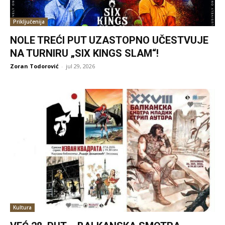
Priključenija
NOLE TREĆI PUT UZASTOPNO UČESTVUJE
NA TURNIRU „SIX KINGS SLAM“!
Zoran Todorović
-
jul 29, 2026
Kultura