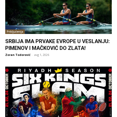
Priključenija
SRBIJA IMA PRVAKE EVROPE U VESLANJU:
PIMENOV I MAČKOVIĆ DO ZLATA!
Zoran Todorović
-
avg 1, 2026