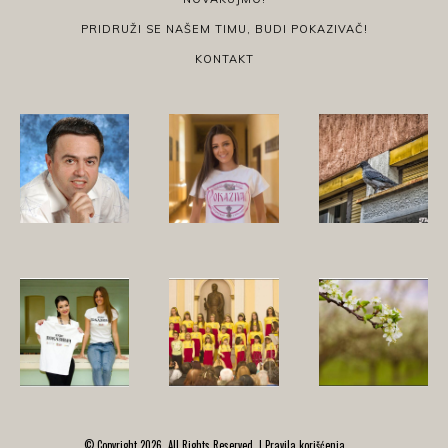
PRIDRUŽI SE NAŠEM TIMU, BUDI POKAZIVAČ!
KONTAKT
© Copyright 2026, All Rights Reserved. |
Pravila korišćenja