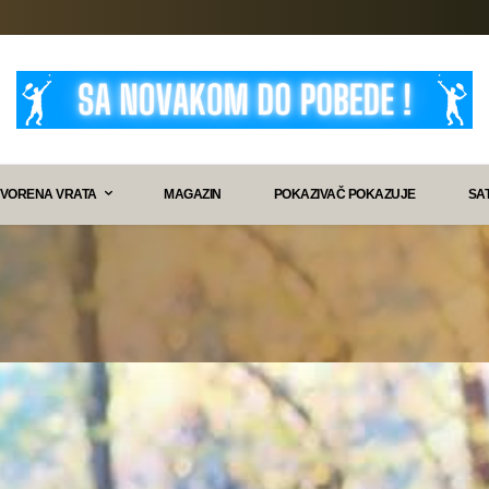
VORENA VRATA
MAGAZIN
POKAZIVAČ POKAZUJE
SA