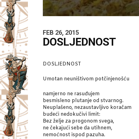
FEB 26, 2015
DOSLJEDNOST
DOSLJEDNOST
Umotan neuništivom potčinjenošću
namjerno ne rasuđujem
besmisleno plutanje od stvarnog.
Neuplašeno, nezaustavljivo koračam
budeći nedokučivi limit:
Bez želje za progonom svega,
ne čekajući sebe da utihnem,
nemoćnost ispod pazuha.