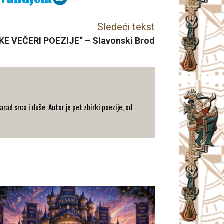
Sledeći tekst
E VEČERI POEZIJE“ – Slavonski Brod
rad srca i duše. Autor je pet zbirki poezije, od