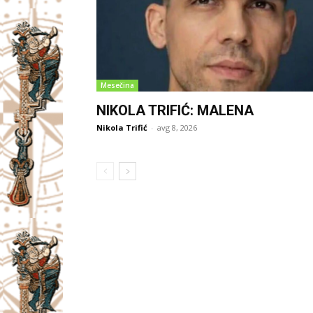
Mesečina
NIKOLA TRIFIĆ: MALENA
Nikola Trifić
-
avg 8, 2026