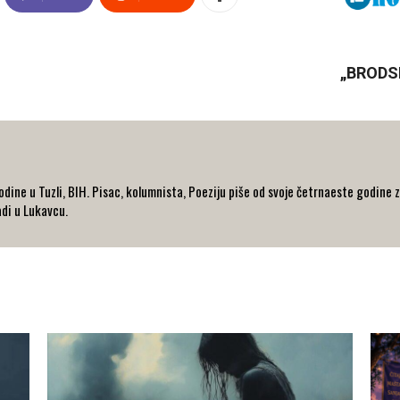
„BRODSK
dine u Tuzli, BIH. Pisac, kolumnista, Poeziju piše od svoje četrnaeste godine za
adi u Lukavcu.