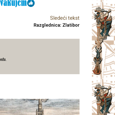
Sledeći tekst
Razglednica: Zlatibor
među.