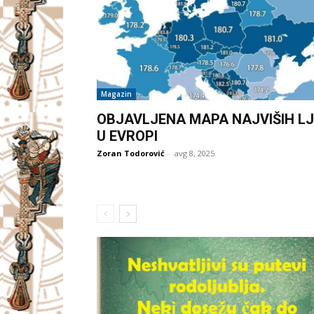
Magazin
OBJAVLJENA MAPA NAJVIŠIH LJ
U EVROPI
Zoran Todorović
-
avg 8, 2025