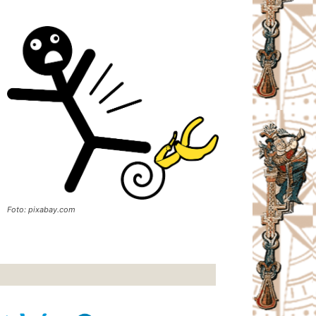
Foto: pixabay.com