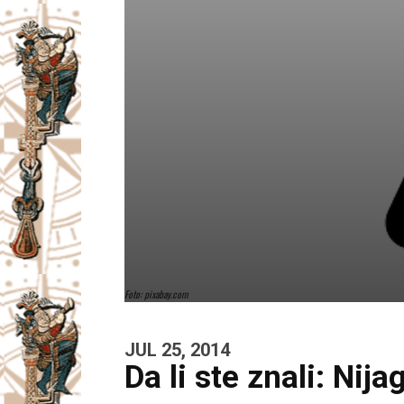
Foto: pixabay.com
JUL 25, 2014
Da li ste znali: Nij