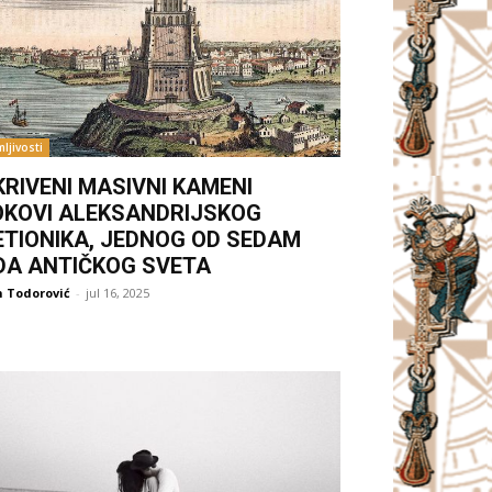
ljivosti
KRIVENI MASIVNI KAMENI
OKOVI ALEKSANDRIJSKOG
ETIONIKA, JEDNOG OD SEDAM
DA ANTIČKOG SVETA
 Todorović
-
jul 16, 2025