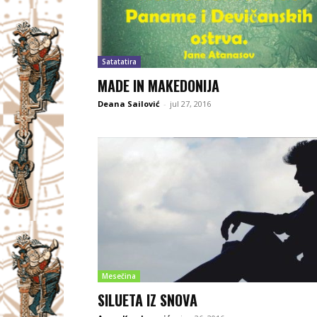
Satatatira
MADE IN MAKEDONIJA
Deana Sailović
-
jul 27, 2016
Mesečina
SILUETA IZ SNOVA