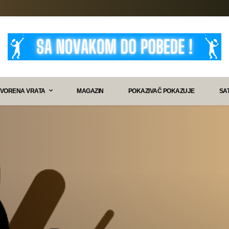
VORENA VRATA
MAGAZIN
POKAZIVAČ POKAZUJE
SA