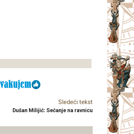
Sledeći tekst
Dušan Milijić: Sećanje na ravnicu