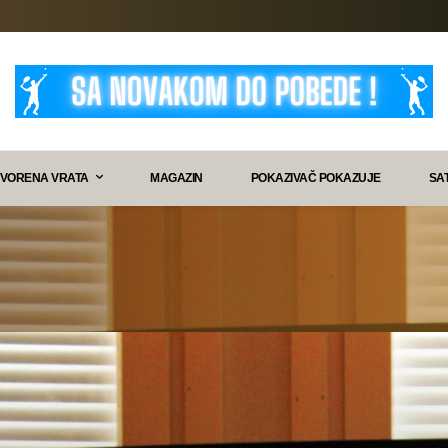
VORENA VRATA
MAGAZIN
POKAZIVAČ POKAZUJE
SA