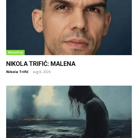
Mesečina
NIKOLA TRIFIĆ: MALENA
Nikola Trifić
-
avg 8, 2026