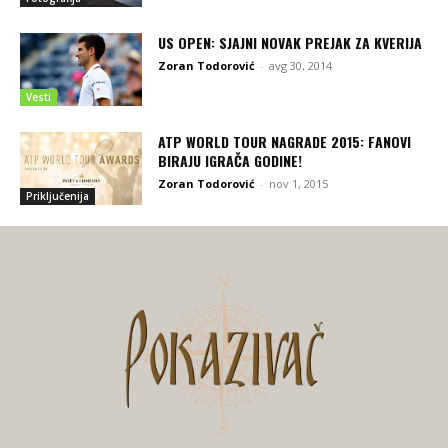
US OPEN: SJAJNI NOVAK PREJAK ZA KVERIJA
Zoran Todorović
-
avg 30, 2014
Vesti
ATP WORLD TOUR NAGRADE 2015: FANOVI
BIRAJU IGRAČA GODINE!
Zoran Todorović
-
nov 1, 2015
Priključenija