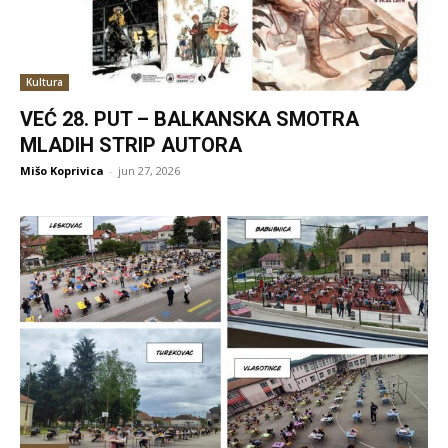
Kultura
VEĆ 28. PUT – BALKANSKA SMOTRA
MLADIH STRIP AUTORA
Mišo Koprivica
-
jun 27, 2026