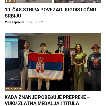
Kultura
10. ČAS STRIPA POVEZAO JUGOISTOČNU
SRBIJU
Mišo Koprivica
-
maj 18, 2026
Obrazovanje
KADA ZNANJE POBEĐUJE PREPREKE –
VUKU ZLATNA MEDALJA I TITULA