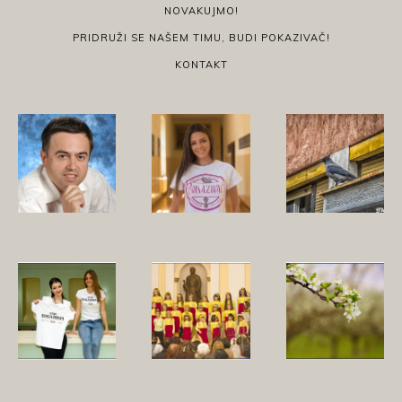
NOVAKUJMO!
PRIDRUŽI SE NAŠEM TIMU, BUDI POKAZIVAČ!
KONTAKT