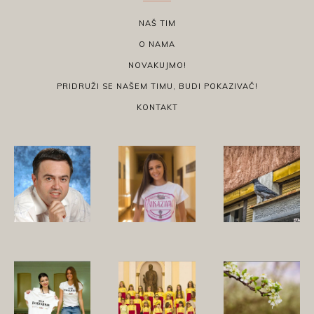
NAŠ TIM
O NAMA
NOVAKUJMO!
PRIDRUŽI SE NAŠEM TIMU, BUDI POKAZIVAČ!
KONTAKT