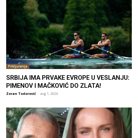
Priključenija
SRBIJA IMA PRVAKE EVROPE U VESLANJU:
PIMENOV I MAČKOVIĆ DO ZLATA!
Zoran Todorović
-
avg 1, 2026