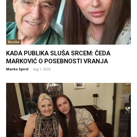
Muzika
KADA PUBLIKA SLUŠA SRCEM: ČEDA
MARKOVIĆ O POSEBNOSTI VRANJA
Marko Spirić
-
avg 1, 2026