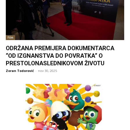
Film
ODRŽANA PREMIJERA DOKUMENTARCA
“OD IZGNANSTVA DO POVRATKA“ O
PRESTOLONASLEDNIKOVOM ŽIVOTU
Zoran Todorović
-
nov 30, 2025