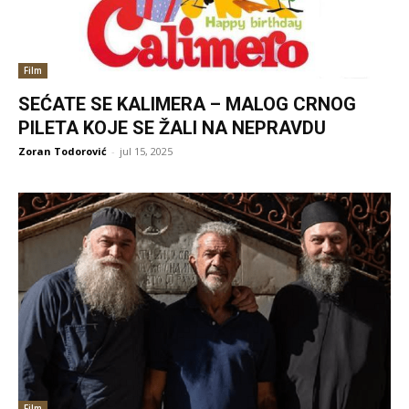
Film
SEĆATE SE KALIMERA – MALOG CRNOG
PILETA KOJE SE ŽALI NA NEPRAVDU
Zoran Todorović
-
jul 15, 2025
Film