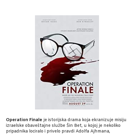
Operation Finale
je istorijska drama koja ekranizuje misiju
izraelske obaveštajne službe Šin Bet, u kojoj je nekoliko
pripadnika lociralo i privelo pravdi Adolfa Ajhmana,