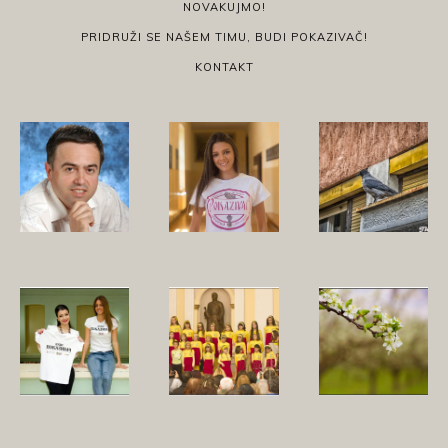
NOVAKUJMO!
PRIDRUŽI SE NAŠEM TIMU, BUDI POKAZIVAČ!
KONTAKT