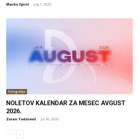
Marko Spirić
-
avg 1, 2026
Fotografija
NOLETOV KALENDAR ZA MESEC AVGUST
2026.
Zoran Todorović
-
jul 30, 2026