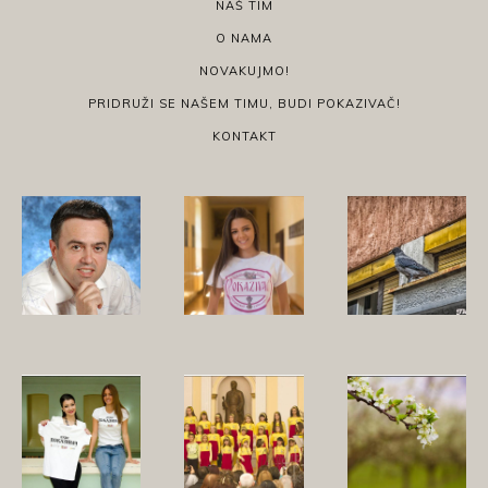
NAŠ TIM
O NAMA
NOVAKUJMO!
PRIDRUŽI SE NAŠEM TIMU, BUDI POKAZIVAČ!
KONTAKT