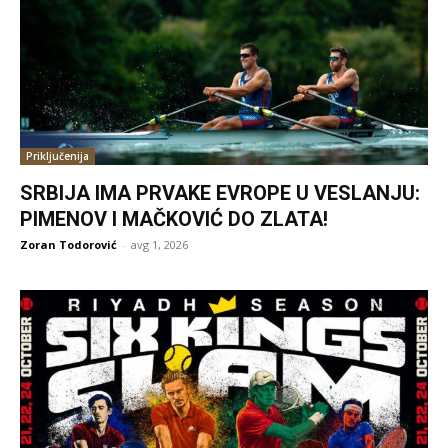
Priključenija
SRBIJA IMA PRVAKE EVROPE U VESLANJU:
PIMENOV I MAČKOVIĆ DO ZLATA!
Zoran Todorović
-
avg 1, 2026