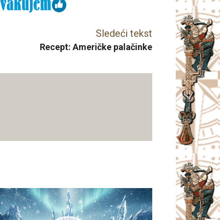
Sledeći tekst
Recept: Američke palačinke