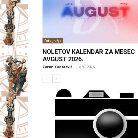
Fotografija
NOLETOV KALENDAR ZA MESEC
AVGUST 2026.
Zoran Todorović
-
jul 30, 2026