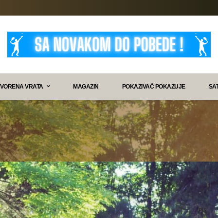
VORENA VRATA
MAGAZIN
POKAZIVAČ POKAZUJE
SA