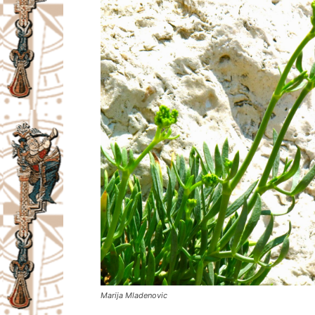
Marija Mladenovic