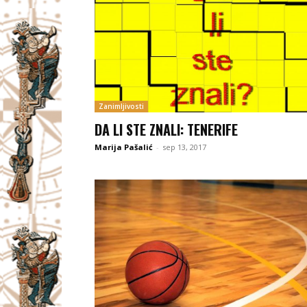
Zanimljivosti
DA LI STE ZNALI: TENERIFE
Marija Pašalić
-
sep 13, 2017