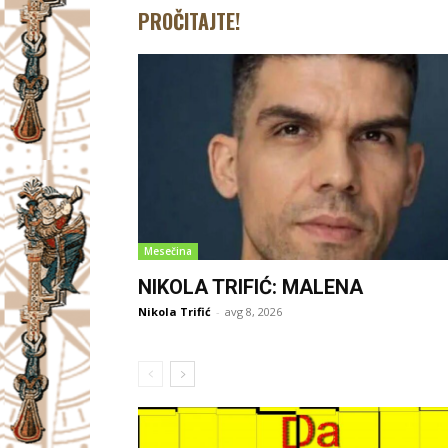
PROČITAJTE!
Mesečina
NIKOLA TRIFIĆ: MALENA
Nikola Trifić
-
avg 8, 2026