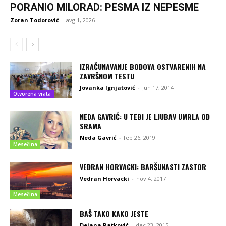
PORANIO MILORAD: PESMA IZ NEPESME
Zoran Todorović
-
avg 1, 2026
IZRAČUNAVANJE BODOVA OSTVARENIH NA
ZAVRŠNOM TESTU
Jovanka Ignjatović
-
jun 17, 2014
Otvorena vrata
NEDA GAVRIĆ: U TEBI JE LJUBAV UMRLA OD
SRAMA
Neda Gavrić
-
feb 26, 2019
Mesečina
VEDRAN HORVACKI: BARŠUNASTI ZASTOR
Vedran Horvacki
-
nov 4, 2017
Mesečina
BAŠ TAKO KAKO JESTE
Dejana Ratković
-
dec 23, 2015