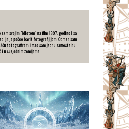
 sam svojim "idiotom" na film 1997. godine i sa
zbiljnije počeo bavit fotografijijom. Odmah sam
trašću fotografiram. Imao sam jednu samostalnu
ć i u susjednim zemljama.