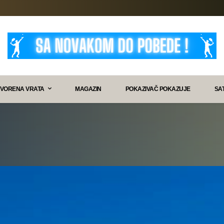
VORENA VRATA
MAGAZIN
POKAZIVAČ POKAZUJE
SA