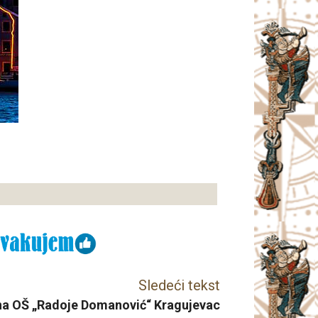
Sledeći tekst
a OŠ „Radoje Domanović“ Kragujevac