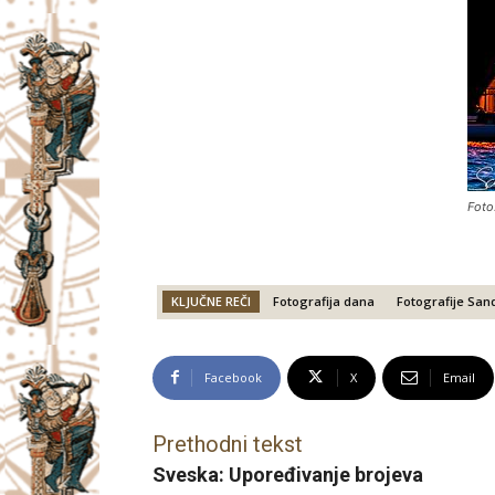
Foto
KLJUČNE REČI
Fotografija dana
Fotografije San
Facebook
X
Email
Prethodni tekst
Sveska: Upoređivanje brojeva