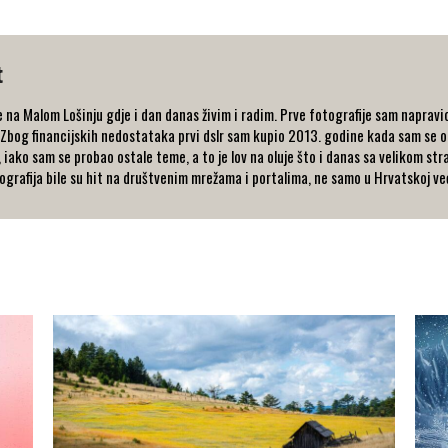
t
na Malom Lošinju gdje i dan danas živim i radim. Prve fotografije sam napravio
 Zbog financijskih nedostataka prvi dslr sam kupio 2013. godine kada sam se o
 iako sam se probao ostale teme, a to je lov na oluje što i danas sa velikom s
tografija bile su hit na društvenim mrežama i portalima, ne samo u Hrvatskoj ve