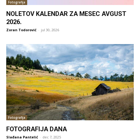
Fotografija
NOLETOV KALENDAR ZA MESEC AVGUST
2026.
Zoran Todorović
-
jul 30, 2026
Fotografija
FOTOGRAFIJA DANA
Slađana Pantelić
-
dec 7, 2025