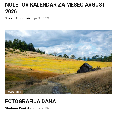
NOLETOV KALENDAR ZA MESEC AVGUST
2026.
Zoran Todorović
-
jul 30, 2026
Fotografija
FOTOGRAFIJA DANA
Slađana Pantelić
-
dec 7, 2025